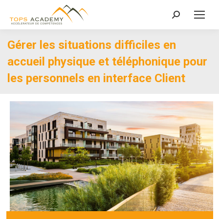
Recherche
:
Gérer les situations difficiles en
accueil physique et téléphonique pour
les personnels en interface Client