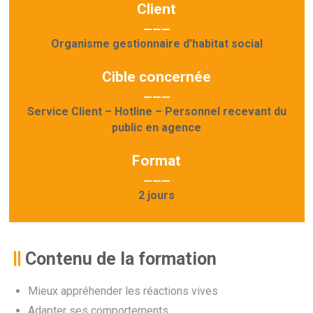
Client
———
Organisme gestionnaire d’habitat social
Cible concernée
———
Service Client – Hotline – Personnel recevant du
public en agence
Format
———
2 jours
Contenu de la formation
Mieux appréhender les réactions vives
Adapter ses comportements