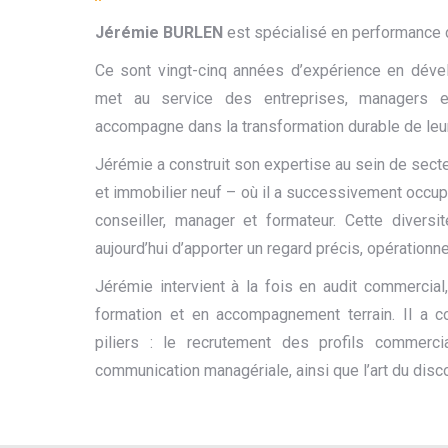
Jérémie BURLEN
est spécialisé en performance 
Ce sont vingt-cinq années d’expérience en déve
met au service des entreprises, managers e
accompagne dans la transformation durable de leur
Jérémie a construit son expertise au sein de secteu
et immobilier neuf – où il a successivement occup
conseiller, manager et formateur. Cette diversi
aujourd’hui d’apporter un regard précis, opérationnel
Jérémie intervient à la fois en audit commercial,
formation et en accompagnement terrain. Il a co
piliers : le recrutement des profils commerc
communication managériale, ainsi que l’art du dis