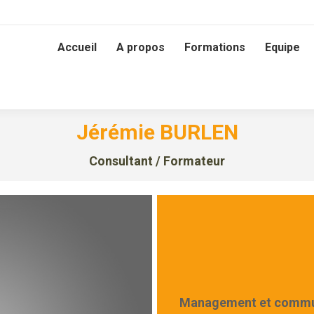
Accueil
A propos
Formations
Equipe
Jérémie BURLEN
Consultant / Formateur
Management et commun