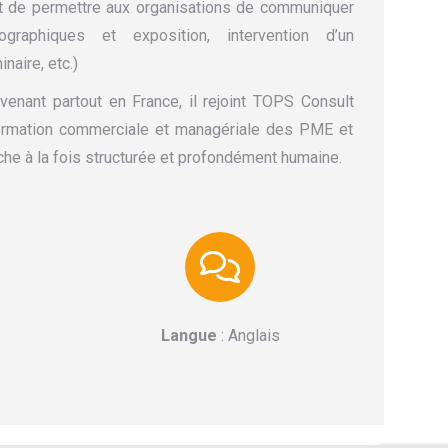
st de permettre aux organisations de communiquer
ographiques et exposition, intervention d’un
inaire, etc.)
rvenant partout en France, il rejoint TOPS Consult
sformation commerciale et managériale des PME et
che à la fois structurée et profondément humaine.
edIn
Langue
: Anglais