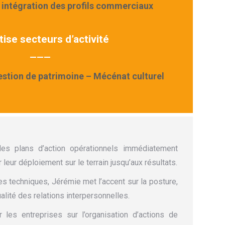
 intégration des profils commerciaux
ise secteurs d’activité
———
estion de patrimoine – Mécénat culturel
des plans d’action opérationnels immédiatement
eur déploiement sur le terrain jusqu’aux résultats.
 techniques, Jérémie met l’accent sur la posture,
ualité des relations interpersonnelles.
 les entreprises sur l’organisation d’actions de