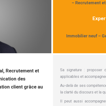
– Recrutement et
Expert
Immobilier neuf – G
Sa signature : proposer 
l, Recrutement et
applicables et accompagner l
ication des
Au-delà de ses compétences
tion client grâce au
la clarté du discours et la q
Il peut aussi accompagner