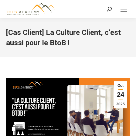
Recherche
:
[Cas Client] La Culture Client, c’est
aussi pour le BtoB !
Oct
24
2025