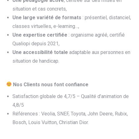
Une pédagogie active
, centrée sur des mises en
situation et cas concrets,
Une large variété de formats
: présentiel, distanciel,
classes virtuelles, e-learning…,
Une expertise certifiée
: organisme agréé, certifié
Qualiopi depuis 2021,
Une accessibilité totale
adaptable aux personnes en
situation de handicap.
Nos Clients nous font confiance
Satisfaction globale de 4,7/5 – Qualité d’animation de
4,8/5
Références : Veolia, SNEF, Toyota, John Deere, Rubix,
Bosch, Louis Vuitton, Christian Dior.