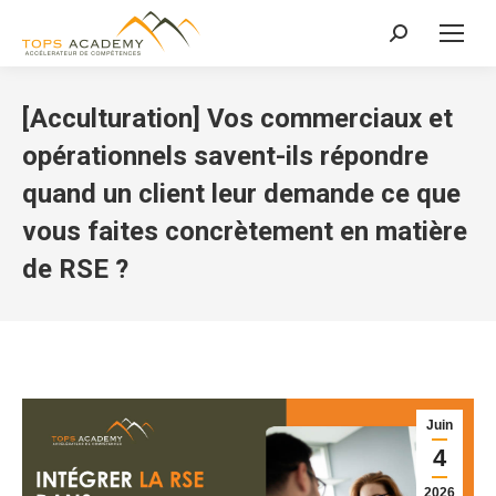
Recherche
:
[Acculturation] Vos commerciaux et
opérationnels savent-ils répondre
quand un client leur demande ce que
vous faites concrètement en matière
de RSE ?
Juin
4
2026