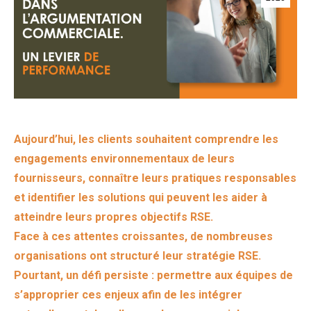
Aujourd’hui, les clients souhaitent comprendre les
engagements environnementaux de leurs
fournisseurs, connaître leurs pratiques responsables
et identifier les solutions qui peuvent les aider à
atteindre leurs propres objectifs RSE.
Face à ces attentes croissantes, de nombreuses
organisations ont structuré leur stratégie RSE.
Pourtant, un défi persiste : permettre aux équipes de
s’approprier ces enjeux afin de les intégrer