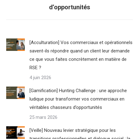
précédent
d’opportunités
:
[Acculturation] Vos commerciaux et opérationnels
savent-ils répondre quand un client leur demande
ce que vous faites concrètement en matière de
RSE ?
4 juin 2026
[Gamification] Hunting Challenge : une approche
ludique pour transformer vos commerciaux en
véritables chasseurs d’opportunités
25 mars 2026
[Veille] Nouveau levier stratégique pour les
transitions professionnelles et dialogue social : la