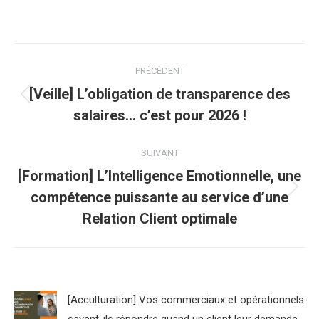
Navigation
PRÉCÉDENT
article
[Veille] L’obligation de transparence des
Article
salaires… c’est pour 2026 !
précédent
:
SUIVANT
[Formation] L’Intelligence Emotionnelle, une
compétence puissante au service d’une
Article
suivant
Relation Client optimale
:
[Acculturation] Vos commerciaux et opérationnels
savent-ils répondre quand un client leur demande