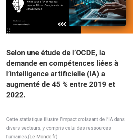
Selon une étude de l’OCDE, la
demande en compétences liées à
l’intelligence artificielle (IA) a
augmenté de 45 % entre 2019 et
2022.
Cette statistique illustre l’impact croissant de l’IA dans
divers secteurs, y compris celui des ressources
humaines.(
Le Monde.fr
)