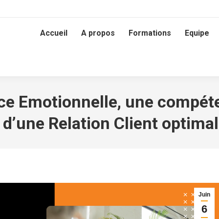
Accueil
A propos
Formations
Equipe
ence Emotionnelle, une compét
 d’une Relation Client optima
Juin
6