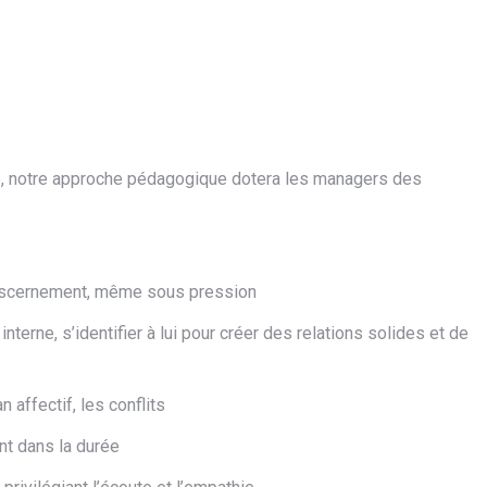
me, notre approche pédagogique dotera les managers des
 discernement, même sous pression
terne, s’identifier à lui pour créer des relations solides et de
 affectif, les conflits
nt dans la durée