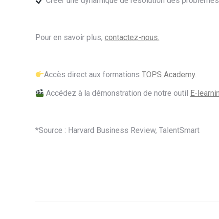
Créer une dynamique de résolution des problèmes pr
Pour en savoir plus,
contactez-nous.
Accès direct aux formations
TOPS Academy.
Accédez à la démonstration de notre outil
E-learni
*Source : Harvard Business Review, TalentSmart
Navigation