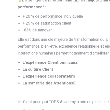
L’Intelligence Emotionnelle (IE) est aujourd’h
performance* :
+ 20 % de performance individuelle
+ 25 % de satisfaction client
-63% de turnover
Elle est donc une clé majeure de transformation qui pl
performance, bien-être, excellence relationnelle et e
interactions humaines permet notamment d’améliorer 
L’expérience Client omnicanal
La culture Client
L’expérience collaborateurs
La symétrie des Attentions®
C’est pourquoi TOPS Academy a mis en place une f