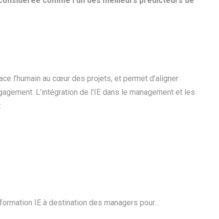
ui considérée comme l’un des meilleurs prédicteurs de
ace l’humain au cœur des projets, et permet d’aligner
ngagement. L’intégration de l’IE dans le management et les
:
ormation IE à destination des managers pour…